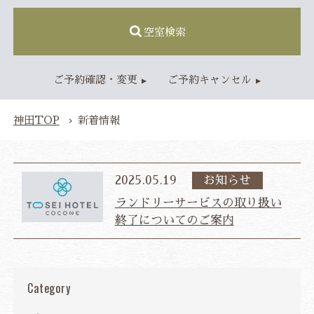
空室検索
TOP
ご予約確認・変更
ご予約キャンセル
客室
スタンダードルーム
神田TOP
新着情報
レストラン
アクセス・施設情報
アクセス
施設情報
2025.05.19
お知らせ
新着情報
ランドリーサービスの取り扱い
終了についてのご案内
よくあるご質問
お問い合わせ
ベストレート保証
公式予約特典
総合TOP
プライバシーポリシー
宿泊約款・利用規則
カスタマーハラスメントに対する基本方針
Category