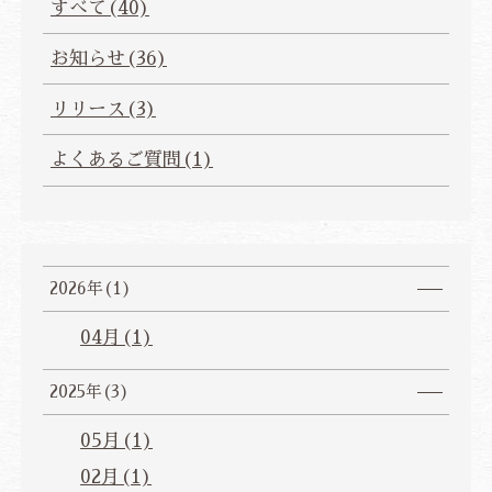
すべて(40)
ご宿泊予約
お知らせ(36)
航空券・JR+宿泊プラン
リリース(3)
法人会員様ログイン
よくあるご質問(1)
JP
EN
CH
ZH
KR
2026年(1)
04月(1)
2025年(3)
05月(1)
02月(1)