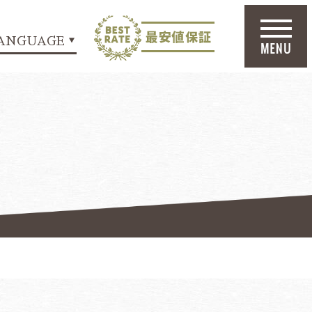
ANGUAGE
▼
宿泊プラン