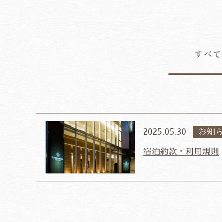
すべ
2025.05.30
お知
宿泊約款・利用規則