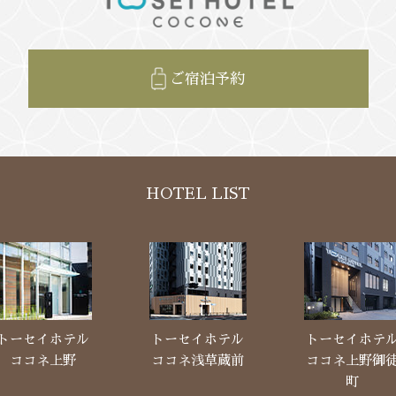
ご宿泊予約
HOTEL LIST
トーセイホテル
トーセイホテル
トーセイホテ
ココネ上野
ココネ浅草蔵前
ココネ上野御
町