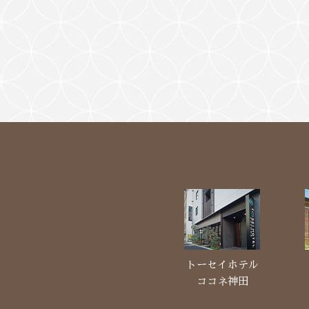
トーセイホテル
ココネ神田