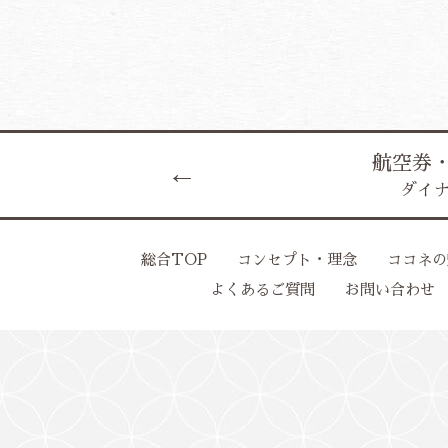
航空券・
ダイ
総合TOP
コンセプト・理念
ココネの
よくあるご質問
お問い合わせ