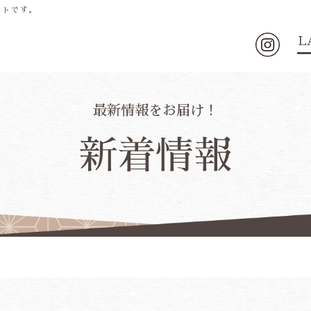
イトです。
新着情報
L
採用情報
る
基本方針
最新情報をお届け！
新着情報
航空券・JR+
空室検索