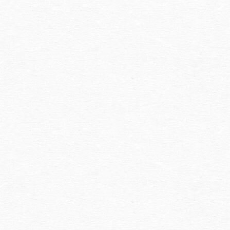
BOOKING
宿泊する施設を選ぶ
プラン一覧
日本語
ENGLISH
简体中文
繁體中文
한국어