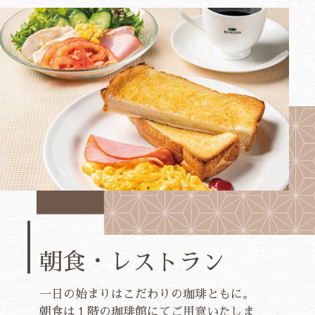
朝食・
レストラン
一日の始まりはこだわりの珈琲ともに。
朝食は１階の珈琲館にてご用意いたしま