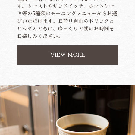
す。トーストやサンドイッチ、ホットケー
キ等の5種類のモーニングメニューからお選
びいただけます。お替り自由のドリンクと
サラダとともに、ゆっくりと朝のお時間を
お楽しみください。
VIEW MORE