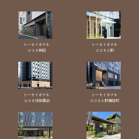
トーセイホテル
トーセイホテル
ココネ神田
ココネ上野
トーセイホテル
トーセイホテル
ココネ浅草蔵前
ココネ上野御徒町