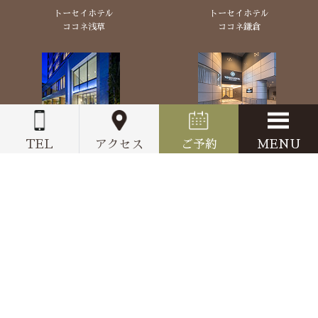
トーセイホテル
トーセイホテル
ココネ浅草
ココネ鎌倉
トーセイホテル
トーセイホテル
ココネ築地銀座
ココネ蒲田
TEL
アクセス
ご予約
MENU
プレミア
トーセイホテル
ココネ千葉中央