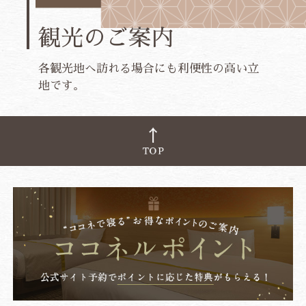
観光のご案内
各観光地へ訪れる場合にも利便性の高い立
地です。