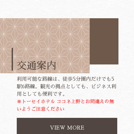
交通案内
利用可能な路線は、徒歩5分圏内だけでも5
駅6路線。
観光の拠点としても、ビジネス利
用としても便利です。
※トーセイホテル ココネ上野とお間違えの無
いようご注意ください
VIEW MORE