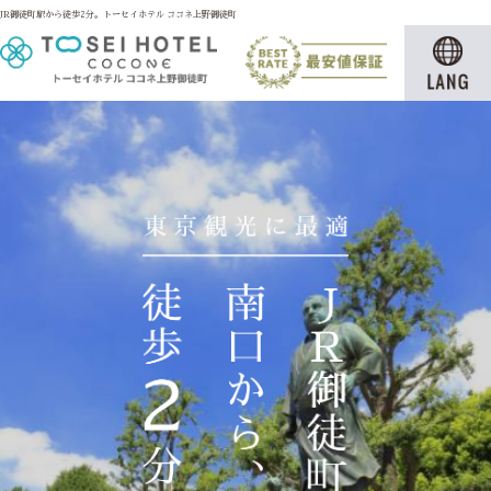
JR御徒町駅から徒歩2分。トーセイホテル ココネ上野御徒町