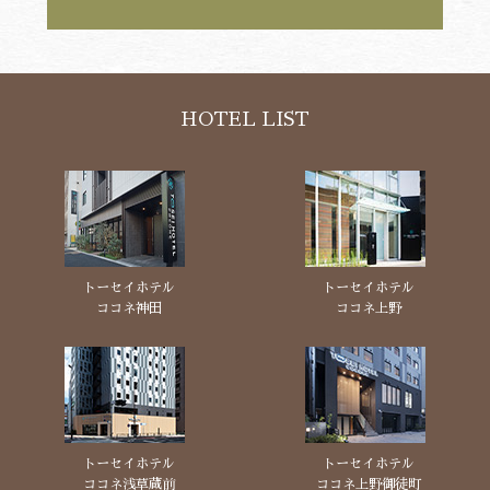
HOTEL LIST
トーセイホテル
トーセイホテル
ココネ神田
ココネ上野
トーセイホテル
トーセイホテル
ココネ浅草蔵前
ココネ上野御徒町