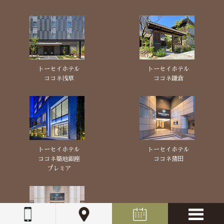
トーセイホテル
トーセイホテル
ココネ浅草
ココネ鎌倉
トーセイホテル
トーセイホテル
ココネ築地銀座
ココネ蒲田
プレミア