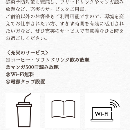
感染予防対策も徹底し、フリードリンクやマンガ読み
放題など、充実のサービスをご用意。
ご宿泊以外のお客様もご利用可能ですので、環境を変
えてお仕事されたい方、すきま時間を有効に活用され
たい方など、ぜひ充実のサービスで有意義なひと時を
お過ごしください。
＜充実のサービス＞
①コーヒー・ソフトドリンク飲み放題
②マンガ500冊読み放題
③Wi-Fi無料
​④電源タップ設置