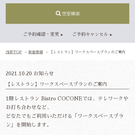
空室検索
ご予約確認・変更
ご予約キャンセル
浅草TOP
新着情報
【レストラン】ワークスペースプランのご案内
TOP
2021.10.20
お知らせ
【レストラン】ワークスペースプランのご案内
客室
スタンダードルーム
レディースルーム
1階レストラン Bistro COCONEでは、テレワークや
ジャパニーズモダンルーム
お打ち合わせなど、
ファミリールーム
どなたでもご利用いただける「ワークスペースプラ
レストラン
ン」を開始します。