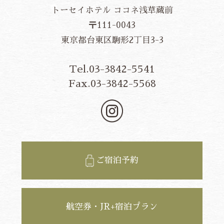
トーセイホテル ココネ浅草蔵前
〒111-0043
東京都台東区駒形2丁目3-3
Tel.03-3842-5541
Fax.03-3842-5568
ご宿泊予約
航空券・JR+宿泊プラン