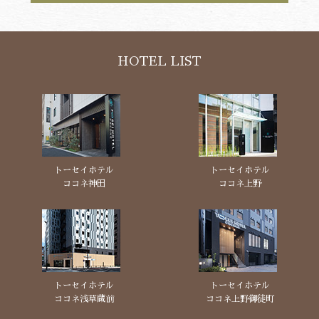
HOTEL LIST
トーセイホテル
トーセイホテル
ココネ神田
ココネ上野
トーセイホテル
トーセイホテル
ココネ浅草蔵前
ココネ上野御徒町