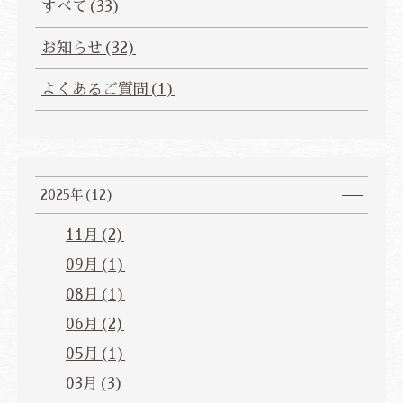
すべて(33)
よくあるご質問
お問い合わせ
お知らせ(32)
ベストレート保証
公式予約特典
総合TOP
プライバシーポリシー
宿泊約款・利用規則
よくあるご質問(1)
カスタマーハラスメントに対する基本方針
ご宿泊予約
2025年(12)
航空券・JR+宿泊プラン
11月(2)
09月(1)
法人会員様ログイン
08月(1)
JP
EN
CH
ZH
KR
06月(2)
05月(1)
03月(3)