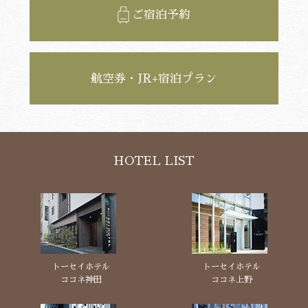
ご宿泊予約
航空券・JR+宿泊プラン
HOTEL LIST
トーセイホテル
トーセイホテル
ココネ神田
ココネ上野