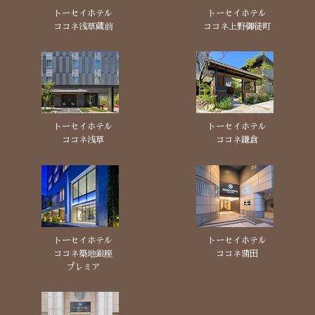
トーセイホテル
トーセイホテル
ココネ浅草蔵前
ココネ上野御徒町
トーセイホテル
トーセイホテル
ココネ浅草
ココネ鎌倉
トーセイホテル
トーセイホテル
ココネ築地銀座
ココネ蒲田
プレミア