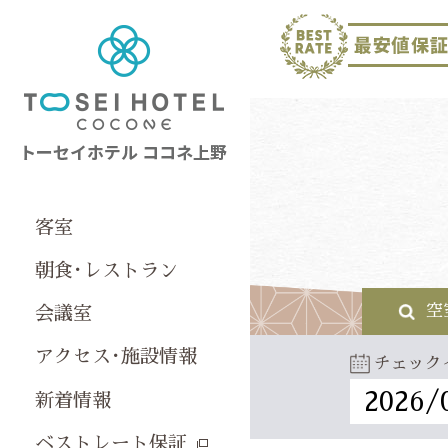
客室
朝食･レストラン
空
会議室
アクセス･施設情報
チェック
新着情報
ベストレート保証