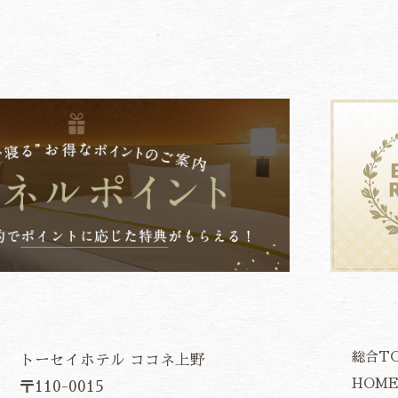
総合T
トーセイホテル ココネ上野
HOM
〒110-0015