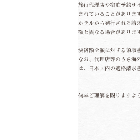
旅行代理店や宿泊予約サ
まれていることがありま
ホテルから発行される請
額と異なる場合がありま
決済額全額に対する領収
なお、代理店等のうち海外サ
は、日本国内の適格請求
何卒ご理解を賜りますよ