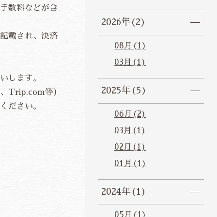
手数料などが含
2026年(2)
記載され、決済
08月(1)
03月(1)
いします。
2025年(5)
rip.com等）
ください。
06月(2)
03月(1)
02月(1)
01月(1)
2024年(1)
05月(1)