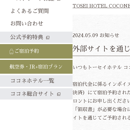
TOSEI HOTEL COCON
よくあるご質問
お問い合わせ
2024.05.09
お知らせ
公式予約特典
外部サイトを通
ご宿泊予約
航空券・JR+宿泊プラン
いつもトーセイホテル 
ココネホテル一覧
宿泊代金に係るインボイ
決済）にて宿泊予約され
ココネ総合サイト
ロントにお申し出くださ
「領収書」が必要な場合
イトを通じてご予約され