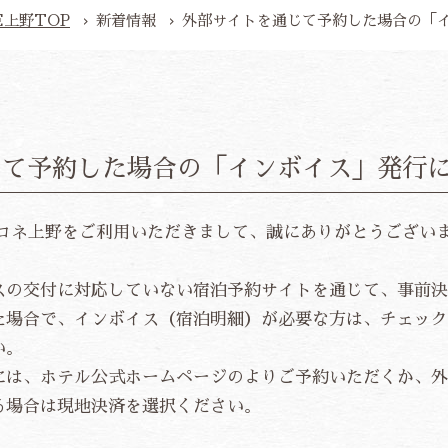
E
上野TOP
新着情報
外部サイトを通じて予約した場合の「
じて予約した場合の「インボイス」発行
ココネ上野をご利用いただきまして、誠にありがとうござい
スの交付に対応していない宿泊予約サイトを通じて、事前決
た場合で、インボイス（宿泊明細）が必要な方は、チェック
い。
には、ホテル公式ホームページのよりご予約いただくか、外
る場合は現地決済を選択ください。