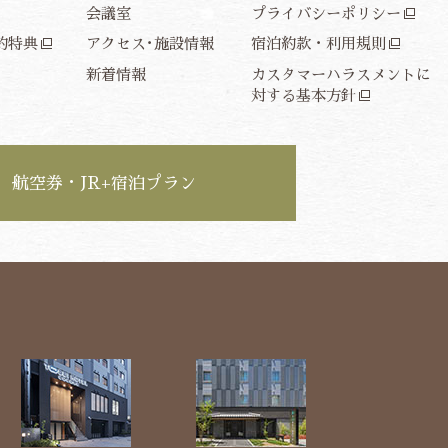
会議室
プライバシーポリシー
約特典
アクセス･施設情報
宿泊約款・利用規則
新着情報
カスタマーハラスメントに
対する基本方針
航空券・JR+宿泊プラン