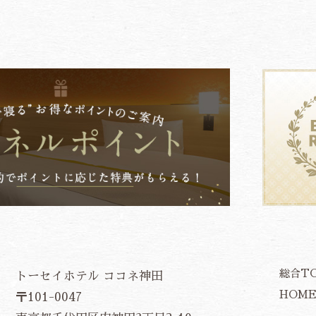
総合T
トーセイホテル ココネ神田
HOM
〒101-0047