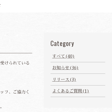
せ
Category
すべて(40)
受けられている
お知らせ(36)
リリース(3)
よくあるご質問(1)
ッフ、ご協力く
。