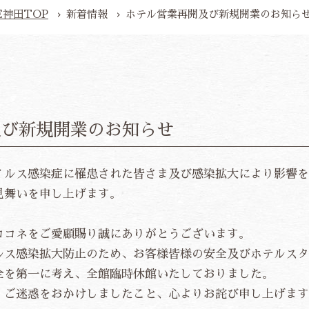
E
神田TOP
新着情報
ホテル営業再開及び新規開業のお知ら
及び新規開業のお知らせ
イルス感染症に罹患された皆さま及び感染拡大により影響を
見舞いを申し上げます。
ココネをご愛顧賜り誠にありがとうございます。
ルス感染拡大防止のため、お客様皆様の安全及びホテルスタ
全を第一に考え、全館臨時休館いたしておりました。
・ご迷惑をおかけしましたこと、心よりお詫び申し上げます