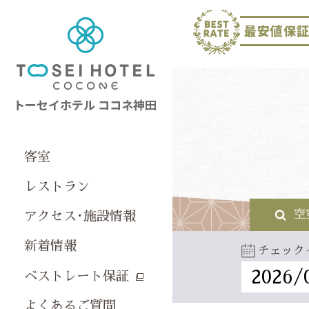
客室
レストラン
空
アクセス･施設情報
新着情報
チェック
ベストレート保証
よくあるご質問