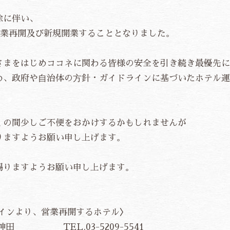
除に伴い、
営業再開及び新規開業することとなりました。
さまをはじめココネに関わる皆様の安全を引き続き最優先に
め、政府や⾃治体の⽅針・ガイドラインに基づいたホテル運
くの間少しご不便をおかけするかもしれませんが
りますようお願い申し上げます。
賜りますようお願い申し上げます。
ックインより、営業再開するホテル〉
神田 TEL.03-5209-5541