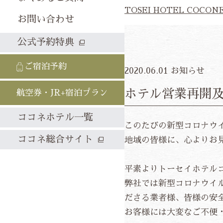
TOSEI HOTEL COCON
お問い合わせ
公式予約特典
ご宿泊予約
2020.06.01
お知らせ
ホテル営業再開
航空券・JR+宿泊プラン
ココネホテル一覧
このたびの新型コロナウ
ココネ総合サイト
地域の皆様に、心よりお
平素よりトーセイホテル
弊社では新型コロナウイ
ださる業者様、皆様の安
お客様には大変なご不便