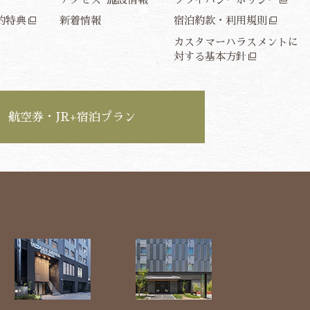
約特典
新着情報
宿泊約款・利用規則
カスタマーハラスメントに
対する基本方針
航空券・JR+宿泊プラン