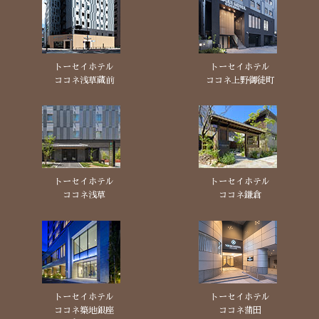
トーセイホテル
トーセイホテル
ココネ浅草蔵前
ココネ上野御徒町
トーセイホテル
トーセイホテル
ココネ浅草
ココネ鎌倉
トーセイホテル
トーセイホテル
ココネ築地銀座
ココネ蒲田