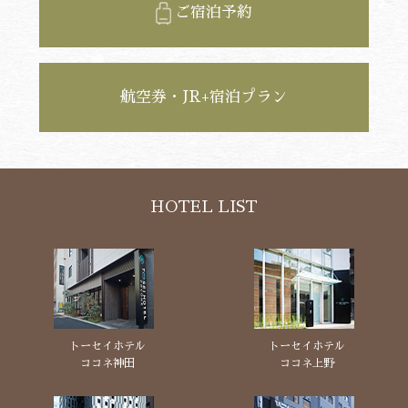
ご宿泊予約
航空券・JR+宿泊プラン
HOTEL LIST
トーセイホテル
トーセイホテル
ココネ神田
ココネ上野