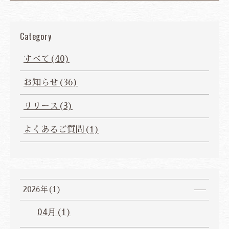
ご宿泊予約
Category
航空券・JR+宿泊プラン
すべて(40)
法人会員様ログイン
お知らせ(36)
JP
EN
CH
ZH
KR
リリース(3)
よくあるご質問(1)
2026年(1)
04月(1)