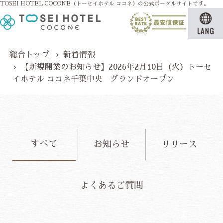
TOSEI HOTEL COCONE（トーセイホテル ココネ）の公式ポータルサイトです。
採用情報
カスタマーハラスメントに対する
基本方針
総合トップ
新着情報
【新規開業のお知らせ】2026年2月10日（火）トーセ
イホテル ココネ千葉中央 グランドオープン
空室検索
航空券・JR+宿泊プラン
すべて
お知らせ
リリース
よくあるご質問